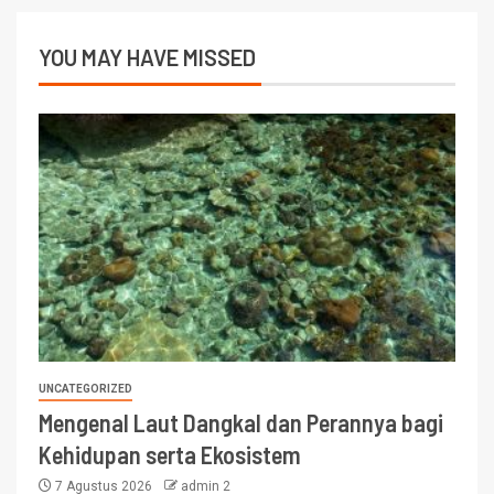
YOU MAY HAVE MISSED
UNCATEGORIZED
Mengenal Laut Dangkal dan Perannya bagi
Kehidupan serta Ekosistem
7 Agustus 2026
admin 2