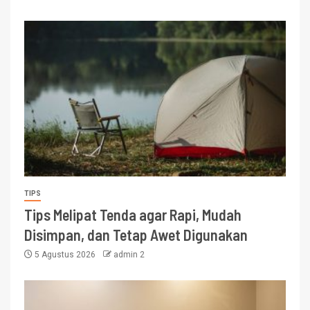
TIPS
Tips Melipat Tenda agar Rapi, Mudah
Disimpan, dan Tetap Awet Digunakan
5 Agustus 2026
admin 2