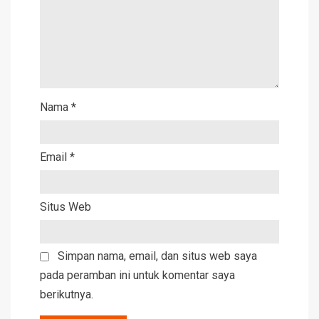
Nama
*
Email
*
Situs Web
Simpan nama, email, dan situs web saya
pada peramban ini untuk komentar saya
berikutnya.