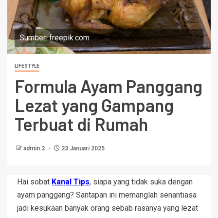
Sumber: freepik.com
LIFESTYLE
Formula Ayam Panggang
Lezat yang Gampang
Terbuat di Rumah
admin 2
23 Januari 2025
Hai sobat
Kanal Tips
, siapa yang tidak suka dengan
ayam panggang? Santapan ini memanglah senantiasa
jadi kesukaan banyak orang sebab rasanya yang lezat