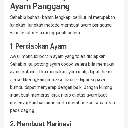
Ayam Panggang
Sehabis bahan- bahan lengkap, berikut ini merupakan
langkah- langkah metode membuat ayam panggang
yang lezat serta menggugah selera:
1. Persiapkan Ayam
Awal, mencuci bersih ayam yang telah disiapkan.
Sehabis itu, potong ayam cocok selera bila memakai
ayam potong. Jika memakai ayam utuh, dapat dicuci
serta dikeringkan memakai tissue dapur supaya
bumbu dapat menyerap dengan baik. Jangan kurang
ingat buat memeras jeruk nipis di atas ayam buat
melenyapkan bau amis serta membagikan rasa fresh
pada daging.
2. Membuat Marinasi