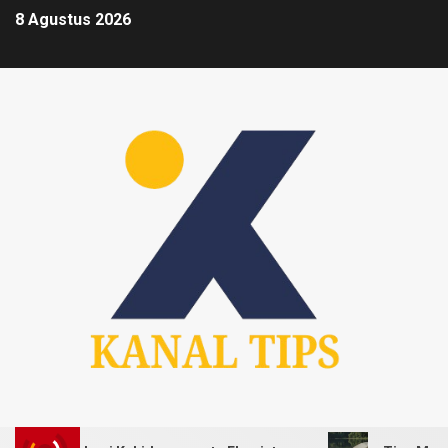
8 Agustus 2026