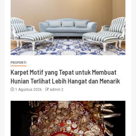
PROPERTI
Karpet Motif yang Tepat untuk Membuat
Hunian Terlihat Lebih Hangat dan Menarik
1 Agustus 2026
admin 2