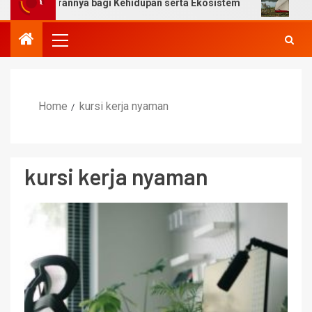
l dan Perannya bagi Kehidupan serta Ekosistem
Tips M
Home
kursi kerja nyaman
kursi kerja nyaman