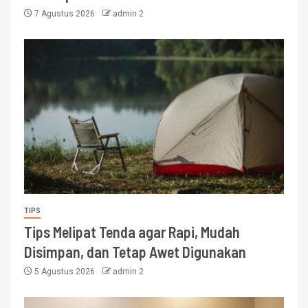
7 Agustus 2026
admin 2
TIPS
Tips Melipat Tenda agar Rapi, Mudah
Disimpan, dan Tetap Awet Digunakan
5 Agustus 2026
admin 2