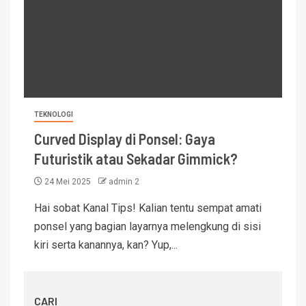
TEKNOLOGI
Curved Display di Ponsel: Gaya
Futuristik atau Sekadar Gimmick?
24 Mei 2025
admin 2
Hai sobat Kanal Tips! Kalian tentu sempat amati
ponsel yang bagian layarnya melengkung di sisi
kiri serta kanannya, kan? Yup,...
CARI