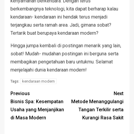
kenyamanan berkendara. Dengan terus
berkembangnya teknologi, kita dapat berharap kalau
kendaraan- kendaraan ini hendak terus menjadi
terjangkau serta ramah area. Jadi, gimana sobat?
Tertarik buat berupaya kendaraan modern?
Hingga jumpa kembali di postingan menarik yang lain,
sobat! Mudah- mudahan postingan ini berguna serta
membagikan pengetahuan baru untukmu. Selamat
menjelajahi dunia kendaraan modern!
kendaraan modern
Tags:
Previous
Next
Bisnis Spa: Kesempatan
Metode Menanggulangi
Usaha yang Menjanjikan
Tangan Terkilir serta
di Masa Modern
Kurangi Rasa Sakit