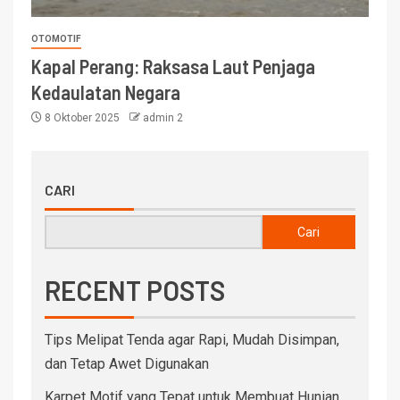
OTOMOTIF
Kapal Perang: Raksasa Laut Penjaga
Kedaulatan Negara
8 Oktober 2025
admin 2
CARI
Cari
RECENT POSTS
Tips Melipat Tenda agar Rapi, Mudah Disimpan,
dan Tetap Awet Digunakan
Karpet Motif yang Tepat untuk Membuat Hunian